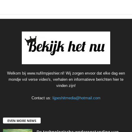
Welkom bij www.nufilmpjeshier.nl! Wij zorgen ervoor dat elke dag een
mondje vol verse video's, verhalen en informatieve berichten hier te
vinden zijn!
Contact us:
lijpeshitmedia@hotmail.com
EVEN MORE NEWS
De technologische wederopstanding van