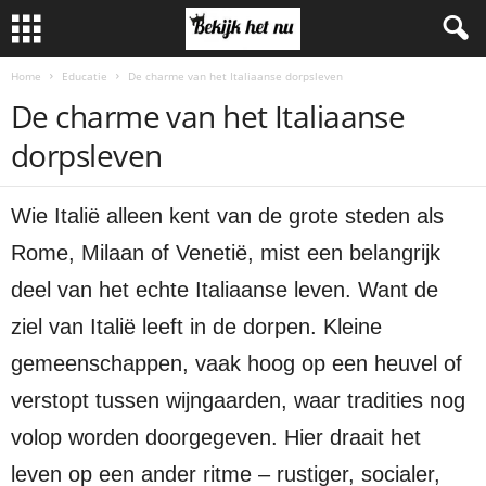
Home
Educatie
De charme van het Italiaanse dorpsleven
De charme van het Italiaanse
dorpsleven
Wie Italië alleen kent van de grote steden als
Rome, Milaan of Venetië, mist een belangrijk
deel van het echte Italiaanse leven. Want de
ziel van Italië leeft in de dorpen. Kleine
gemeenschappen, vaak hoog op een heuvel of
verstopt tussen wijngaarden, waar tradities nog
volop worden doorgegeven. Hier draait het
leven op een ander ritme – rustiger, socialer,