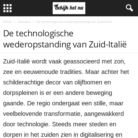
Home
Educatie
De technologische wederopstanding van Zuid-Italië
De technologische
wederopstanding van Zuid-Italië
Zuid-Italië wordt vaak geassocieerd met zon,
zee en eeuwenoude tradities. Maar achter het
schilderachtige decor van olijfbomen en
dorpspleinen is er een andere beweging
gaande. De regio ondergaat een stille, maar
veelbelovende transformatie, aangewakkerd
door technologie. Steeds meer steden en
dorpen in het zuiden zien in digitalisering en